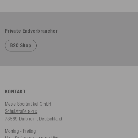
Private Endverbraucher
B2C Shop
KONTAKT
Mesle Sportartikel GmbH
Schulstraße 8-10
78589 Dürbheim, Deutschland
Montag - Freitag