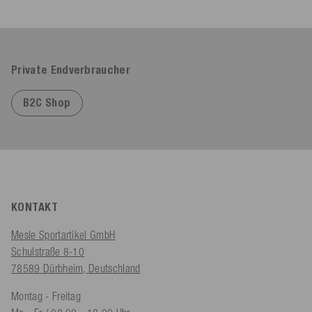
Private Endverbraucher
B2C Shop
KONTAKT
Mesle Sportartikel GmbH
Schulstraße 8-10
78589 Dürbheim, Deutschland
Montag - Freitag