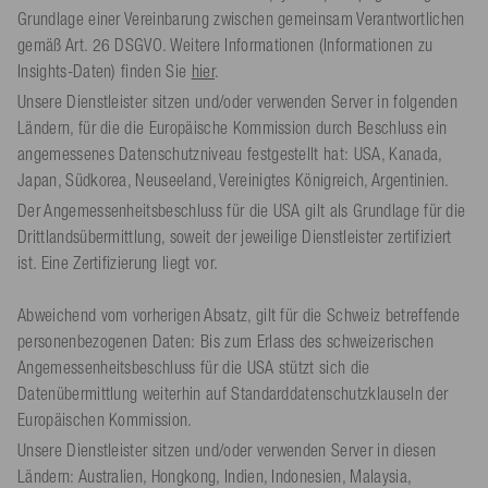
Grundlage einer Vereinbarung zwischen gemeinsam Verantwortlichen
gemäß Art. 26 DSGVO. Weitere Informationen (Informationen zu
Insights-Daten) finden Sie
hier
.
Unsere Dienstleister sitzen und/oder verwenden Server in folgenden
Ländern, für die die Europäische Kommission durch Beschluss ein
angemessenes Datenschutzniveau festgestellt hat: USA, Kanada,
Japan, Südkorea, Neuseeland, Vereinigtes Königreich, Argentinien.
Der Angemessenheitsbeschluss für die USA gilt als Grundlage für die
Drittlandsübermittlung, soweit der jeweilige Dienstleister zertifiziert
ist. Eine Zertifizierung liegt vor.
Abweichend vom vorherigen Absatz, gilt für die Schweiz betreffende
personenbezogenen Daten: Bis zum Erlass des schweizerischen
Angemessenheitsbeschluss für die USA stützt sich die
Datenübermittlung weiterhin auf Standarddatenschutzklauseln der
Europäischen Kommission.
Unsere Dienstleister sitzen und/oder verwenden Server in diesen
Ländern: Australien, Hongkong, Indien, Indonesien, Malaysia,