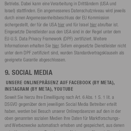
Betriebs. Dabei kann eine Verarbeitung in Drittländern (USA und
Israel) stattfinden. Ein angemessenes Datenschutzniveau wird jeweils
durch einen Angemessenheitsbeschluss der EU Kommission
sichergestellt, der für die USA
hier
und für Israel
hier
abrufbar ist.
Eingesetzte Dienstleister aus den USA sind in der Regel unter dem
EU-U.S. Data Privacy Framework (DPF) zertifiziert. Weitere
Informationen erhalten Sie
hier
. Sofern eingesetzte Dienstleister nicht
unter dem DPF zertifiziert sind, wurden Standardvertragsklauseln als
geeignete Garantie abgeschlossen.
9. SOCIAL MEDIA
UNSERE ONLINEPRÄSENZ AUF FACEBOOK (BY META),
INSTAGRAM (BY META), YOUTUBE
Soweit Sie hierzu Ihre Einwilligung nach Art. 6 Abs. 1 S. 1 lit. a
DSGVO gegenüber dem jeweiligen Social Media Betreiber erteilt
haben, werden bei Besuch unserer Onlinepräsenzen auf den in der
oben genannten sozialen Medien Ihre Daten für Marktforschungs-
und Werbezwecke automatisch erhoben und gespeichert, aus denen