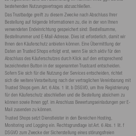
bestehenden Nutzungsvertrages abzuschließen.
Das Trustbadge greift zu diesem Zwecke nach Abschluss Ihrer
Bestellung auf folgende Informationen zu, die in der von Ihnen
verwendeten Endeinrichtung gespeichert sind: Bestellsumme,
Bestellnummer und E-Mail-Adresse. Dies ist erforderlich, damit wir
Ihnen den Käuferschutz anbieten können. Eine Übermittlung der
Daten an Trusted Shops erfolgt erst, wenn Sie sich aktiv für den
Abschluss des Käuferschutzes durch Klick auf den entsprechend
bezeichneten Button in der sogenannten Trustcard entscheiden.
Sofern Sie sich für die Nutzung der Services entscheiden, richtet
sich die weitere Verarbeitung nach der vertraglichen Vereinbarung mit
Trusted Shops gem. Art. 6 Abs. 1 lit. b DSGVO, um Ihre Registrierung
für den Käuferschutz abschließen und die Bestellung absichern zu
können sowie Ihnen ggf. im Anschluss Bewertungseinladungen per E-
Mail zusenden zu können.
Trusted Shops setzt Dienstleister in den Bereichen Hosting,
Monitoring und Logging ein. Rechtsgrundlage ist Art. 6 Abs. 1 lit. f
DSGVO zum Zwecke der Sicherstellung eines störungsfreien