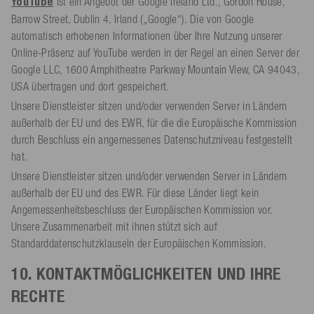
YouTube
ist ein Angebot der Google Ireland Ltd., Gordon House,
Barrow Street, Dublin 4, Irland („Google“). Die von Google
automatisch erhobenen Informationen über Ihre Nutzung unserer
Online-Präsenz auf YouTube werden in der Regel an einen Server der
Google LLC, 1600 Amphitheatre Parkway Mountain View, CA 94043,
USA übertragen und dort gespeichert.
Unsere Dienstleister sitzen und/oder verwenden Server in Ländern
außerhalb der EU und des EWR, für die die Europäische Kommission
durch Beschluss ein angemessenes Datenschutzniveau festgestellt
hat.
Unsere Dienstleister sitzen und/oder verwenden Server in Ländern
außerhalb der EU und des EWR. Für diese Länder liegt kein
Angemessenheitsbeschluss der Europäischen Kommission vor.
Unsere Zusammenarbeit mit ihnen stützt sich auf
Standarddatenschutzklauseln der Europäischen Kommission.
10. KONTAKTMÖGLICHKEITEN UND IHRE
RECHTE