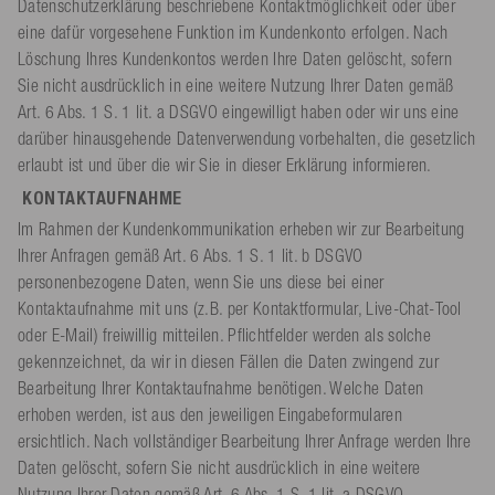
Datenschutzerklärung beschriebene Kontaktmöglichkeit oder über
eine dafür vorgesehene Funktion im Kundenkonto erfolgen. Nach
Löschung Ihres Kundenkontos werden Ihre Daten gelöscht, sofern
Sie nicht ausdrücklich in eine weitere Nutzung Ihrer Daten gemäß
Art. 6 Abs. 1 S. 1 lit. a DSGVO eingewilligt haben oder wir uns eine
darüber hinausgehende Datenverwendung vorbehalten, die gesetzlich
erlaubt ist und über die wir Sie in dieser Erklärung informieren.
KONTAKTAUFNAHME
Im Rahmen der Kundenkommunikation erheben wir zur Bearbeitung
Ihrer Anfragen gemäß Art. 6 Abs. 1 S. 1 lit. b DSGVO
personenbezogene Daten, wenn Sie uns diese bei einer
Kontaktaufnahme mit uns (z.B. per Kontaktformular, Live-Chat-Tool
oder E-Mail) freiwillig mitteilen. Pflichtfelder werden als solche
gekennzeichnet, da wir in diesen Fällen die Daten zwingend zur
Bearbeitung Ihrer Kontaktaufnahme benötigen. Welche Daten
erhoben werden, ist aus den jeweiligen Eingabeformularen
ersichtlich. Nach vollständiger Bearbeitung Ihrer Anfrage werden Ihre
Daten gelöscht, sofern Sie nicht ausdrücklich in eine weitere
Nutzung Ihrer Daten gemäß Art. 6 Abs. 1 S. 1 lit. a DSGVO