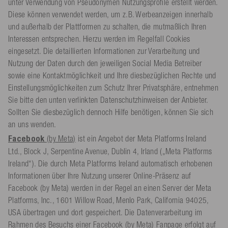
unter Verwendung von Pseudonymen Nutzungsprofile erstellt werden.
Diese können verwendet werden, um z.B. Werbeanzeigen innerhalb
und außerhalb der Plattformen zu schalten, die mutmaßlich Ihren
Interessen entsprechen. Hierzu werden im Regelfall Cookies
eingesetzt. Die detaillierten Informationen zur Verarbeitung und
Nutzung der Daten durch den jeweiligen Social Media Betreiber
sowie eine Kontaktmöglichkeit und Ihre diesbezüglichen Rechte und
Einstellungsmöglichkeiten zum Schutz Ihrer Privatsphäre, entnehmen
Sie bitte den unten verlinkten Datenschutzhinweisen der Anbieter.
Sollten Sie diesbezüglich dennoch Hilfe benötigen, können Sie sich
an uns wenden.
Facebook
(by Meta)
ist ein Angebot der Meta Platforms Ireland
Ltd., Block J, Serpentine Avenue, Dublin 4, Irland („Meta Platforms
Ireland“). Die durch Meta Platforms Ireland automatisch erhobenen
Informationen über Ihre Nutzung unserer Online-Präsenz auf
Facebook (by Meta) werden in der Regel an einen Server der Meta
Platforms, Inc., 1601 Willow Road, Menlo Park, California 94025,
USA übertragen und dort gespeichert. Die Datenverarbeitung im
Rahmen des Besuchs einer Facebook (by Meta) Fanpage erfolgt auf