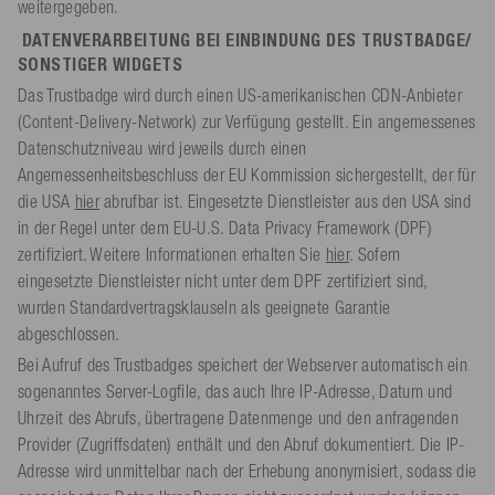
weitergegeben.
DATENVERARBEITUNG BEI EINBINDUNG DES TRUSTBADGE/
SONSTIGER WIDGETS
Das Trustbadge wird durch einen US-amerikanischen CDN-Anbieter
(Content-Delivery-Network) zur Verfügung gestellt. Ein angemessenes
Datenschutzniveau wird jeweils durch einen
Angemessenheitsbeschluss der EU Kommission sichergestellt, der für
die USA
hier
abrufbar ist. Eingesetzte Dienstleister aus den USA sind
in der Regel unter dem EU-U.S. Data Privacy Framework (DPF)
zertifiziert. Weitere Informationen erhalten Sie
hier
. Sofern
eingesetzte Dienstleister nicht unter dem DPF zertifiziert sind,
wurden Standardvertragsklauseln als geeignete Garantie
abgeschlossen.
Bei Aufruf des Trustbadges speichert der Webserver automatisch ein
sogenanntes Server-Logfile, das auch Ihre IP-Adresse, Datum und
Uhrzeit des Abrufs, übertragene Datenmenge und den anfragenden
Provider (Zugriffsdaten) enthält und den Abruf dokumentiert. Die IP-
Adresse wird unmittelbar nach der Erhebung anonymisiert, sodass die