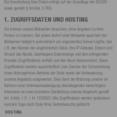
Die Verarbeitung Ihrer Daten erfolgt auf der Grundlage der DSGVO
sowie gemäß § 96 Abs. 3 TKG.
1. ZUGRIFFSDATEN UND HOSTING
Sie können unsere Webseiten besuchen, ohne Angaben zu Ihrer
Person zu machen. Bei jedem Aufruf einer Webseite speichert der
Webserver lediglich automatisch ein sogenanntes Server-Logfile, das
z.B. den Namen der angeforderten Datei, Ihre IP-Adresse, Datum und
Uhrzeit des Abrufs, übertragene Datenmenge und den anfragenden
Provider (Zugriffsdaten) enthält und den Abruf dokumentiert. Diese
Zugriffsdaten werden ausschließlich zum Zwecke der Sicherstellung
eines störungsfreien Betriebs der Seite sowie der Verbesserung
unseres Angebots ausgewertet. Dies dient der Wahrung unserer im
Rahmen einer Interessensabwägung überwiegenden berechtigten
Interessen an einer korrekten Darstellung unseres Angebots gemäß
Art. 6 Abs. 1 S. 1 lit. f DSGVO. Alle Zugriffsdaten werden spätestens
vierzehn Tage nach Ende Ihres Seitenbesuchs gelöscht.
HOSTING