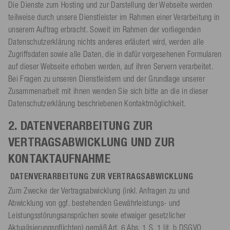
Die Dienste zum Hosting und zur Darstellung der Webseite werden
teilweise durch unsere Dienstleister im Rahmen einer Verarbeitung in
unserem Auftrag erbracht. Soweit im Rahmen der vorliegenden
Datenschutzerklärung nichts anderes erläutert wird, werden alle
Zugriffsdaten sowie alle Daten, die in dafür vorgesehenen Formularen
auf dieser Webseite erhoben werden, auf ihren Servern verarbeitet.
Bei Fragen zu unseren Dienstleistern und der Grundlage unserer
Zusammenarbeit mit ihnen wenden Sie sich bitte an die in dieser
Datenschutzerklärung beschriebenen Kontaktmöglichkeit.
2. DATENVERARBEITUNG ZUR
VERTRAGSABWICKLUNG UND ZUR
KONTAKTAUFNAHME
DATENVERARBEITUNG ZUR VERTRAGSABWICKLUNG
Zum Zwecke der Vertragsabwicklung (inkl. Anfragen zu und
Abwicklung von ggf. bestehenden Gewährleistungs- und
Leistungsstörungsansprüchen sowie etwaiger gesetzlicher
Aktualisierungspflichten) gemäß Art. 6 Abs. 1 S. 1 lit. b DSGVO