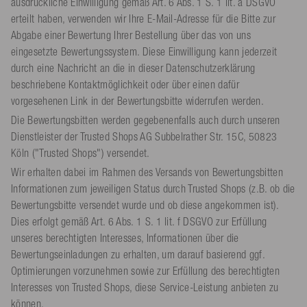
ausdrückliche Einwilligung gemäß Art. 6 Abs. 1 S. 1 lit. a DSGVO
erteilt haben, verwenden wir Ihre E-Mail-Adresse für die Bitte zur
Abgabe einer Bewertung Ihrer Bestellung über das von uns
eingesetzte Bewertungssystem. Diese Einwilligung kann jederzeit
durch eine Nachricht an die in dieser Datenschutzerklärung
beschriebene Kontaktmöglichkeit oder über einen dafür
vorgesehenen Link in der Bewertungsbitte widerrufen werden.
Die Bewertungsbitten werden gegebenenfalls auch durch unseren
Dienstleister der Trusted Shops AG Subbelrather Str. 15C, 50823
Köln ("Trusted Shops") versendet.
Wir erhalten dabei im Rahmen des Versands von Bewertungsbitten
Informationen zum jeweiligen Status durch Trusted Shops (z.B. ob die
Bewertungsbitte versendet wurde und ob diese angekommen ist).
Dies erfolgt gemäß Art. 6 Abs. 1 S. 1 lit. f DSGVO zur Erfüllung
unseres berechtigten Interesses, Informationen über die
Bewertungseinladungen zu erhalten, um darauf basierend ggf.
Optimierungen vorzunehmen sowie zur Erfüllung des berechtigten
Interesses von Trusted Shops, diese Service-Leistung anbieten zu
können.