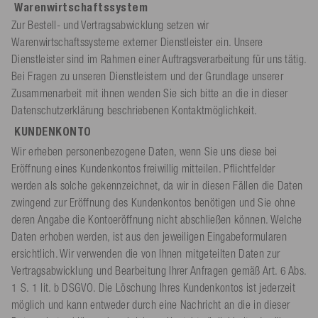
Warenwirtschaftssystem
Zur Bestell- und Vertragsabwicklung setzen wir
Warenwirtschaftssysteme externer Dienstleister ein. Unsere
Dienstleister sind im Rahmen einer Auftragsverarbeitung für uns tätig.
Bei Fragen zu unseren Dienstleistern und der Grundlage unserer
Zusammenarbeit mit ihnen wenden Sie sich bitte an die in dieser
Datenschutzerklärung beschriebenen Kontaktmöglichkeit.
KUNDENKONTO
Wir erheben personenbezogene Daten, wenn Sie uns diese bei
Eröffnung eines Kundenkontos freiwillig mitteilen. Pflichtfelder
werden als solche gekennzeichnet, da wir in diesen Fällen die Daten
zwingend zur Eröffnung des Kundenkontos benötigen und Sie ohne
deren Angabe die Kontoeröffnung nicht abschließen können. Welche
Daten erhoben werden, ist aus den jeweiligen Eingabeformularen
ersichtlich. Wir verwenden die von Ihnen mitgeteilten Daten zur
Vertragsabwicklung und Bearbeitung Ihrer Anfragen gemäß Art. 6 Abs.
1 S. 1 lit. b DSGVO. Die Löschung Ihres Kundenkontos ist jederzeit
möglich und kann entweder durch eine Nachricht an die in dieser