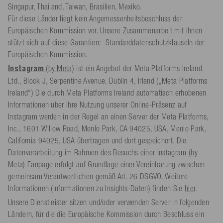
Singapur, Thailand, Taiwan, Brasilien, Mexiko.
Für diese Länder liegt kein Angemessenheitsbeschluss der
Europäischen Kommission vor. Unsere Zusammenarbeit mit Ihnen
stützt sich auf diese Garantien: Standarddatenschutzklauseln der
Europäischen Kommission.
Instagram
(by Meta)
ist ein Angebot der Meta Platforms Ireland
Ltd., Block J, Serpentine Avenue, Dublin 4, Irland („Meta Platforms
Ireland“) Die durch Meta Platforms Ireland automatisch erhobenen
Informationen über Ihre Nutzung unserer Online-Präsenz auf
Instagram werden in der Regel an einen Server der Meta Platforms,
Inc., 1601 Willow Road, Menlo Park, CA 94025, USA, Menlo Park,
California 94025, USA übertragen und dort gespeichert. Die
Datenverarbeitung im Rahmen des Besuchs einer Instagram (by
Meta) Fanpage erfolgt auf Grundlage einer Vereinbarung zwischen
gemeinsam Verantwortlichen gemäß Art. 26 DSGVO. Weitere
Informationen (Informationen zu Insights-Daten) finden Sie
hier
.
Unsere Dienstleister sitzen und/oder verwenden Server in folgenden
Ländern, für die die Europäische Kommission durch Beschluss ein