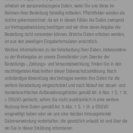
erheben wir personenbezogene Daten, wenn Sie uns diese im
Rahmen Ihrer Bestellung freiwillig mitteilen. Pflichtfelder werden als
solche gekennzeichnet, da wir in diesen Fällen die Daten zwingend
zur Vertragsabwicklung benötigen und wir ohne deren Angabe die
Bestellung nicht versenden können. Welche Daten erhoben werden,
ist aus den jeweiligen Eingabeformularen ersichtlich.
Weitere Informationen zu der Verarbeitung Ihrer Daten, insbesondere
zu der Weitergabe an unsere Dienstleister zum Zwecke der
Bestellungs-, Zahlungs- und Versandabwicklung, finden Sie in den
nachfolgenden Abschnitten dieser Datenschutzerklärung. Nach
vollständiger Abwicklung des Vertrages werden Ihre Daten für die
weitere Verarbeitung eingeschränkt und nach Ablauf der steuer- und
handelsrechtlichen Aufbewahrungsfristen gemäß Art. 6 Abs. 1 S. 1 lit.
c DSGVO gelöscht, sofern Sie nicht ausdrücklich in eine weitere
Nutzung Ihrer Daten gemäß Art. 6 Abs. 1 S. 1 lit. a DSGVO
eingewilligt haben oder wir uns eine darüber hinausgehende
Datenverwendung vorbehalten, die gesetzlich erlaubt ist und über die
wir Sie in dieser Erklärung informieren.