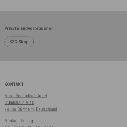
Private Endverbraucher
B2C Shop
KONTAKT
Mesle Sportartikel GmbH
Schulstraße 8-10
78589 Dürbheim, Deutschland
Montag - Freitag