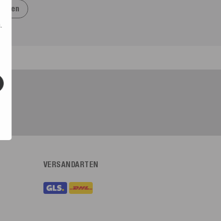
ragen
.
VERSANDARTEN