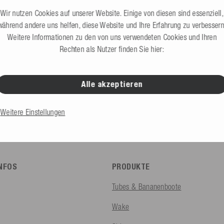
Jetzt B2B Zugang anf
test ein Konto bei uns erstellen?
Wir nutzen Cookies auf unserer Website. Einige von diesen sind essenziell,
während andere uns helfen, diese Website und Ihre Erfahrung zu verbessern
Weitere Informationen zu den von uns verwendeten Cookies und Ihren
Rechten als Nutzer finden Sie hier:
Alle akzeptieren
B2C Shop
Private Endverbraucher
Weitere Einstellungen
INFOS
PRODUKTE
Tubes & Bananenboote
Wake