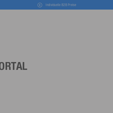
Individuelle B2B Preise
ORTAL