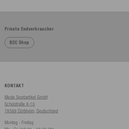
Private Endverbraucher
B2C Shop
KONTAKT
Mesle Sportartikel GmbH
Schulstraße 8-10
78589 Dürbheim, Deutschland
Montag - Freitag