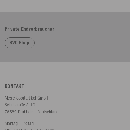
Private Endverbraucher
B2C Shop
KONTAKT
Mesle Sportartikel GmbH
Schulstraße 8-10
78589 Dürbheim, Deutschland
Montag - Freitag