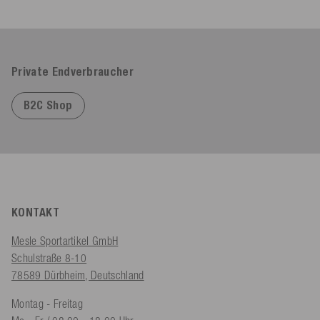
Private Endverbraucher
B2C Shop
KONTAKT
Mesle Sportartikel GmbH
Schulstraße 8-10
78589 Dürbheim, Deutschland
Montag - Freitag