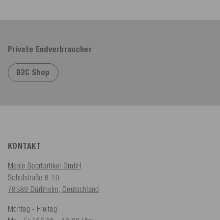
Private Endverbraucher
B2C Shop
KONTAKT
Mesle Sportartikel GmbH
Schulstraße 8-10
78589 Dürbheim, Deutschland
Montag - Freitag