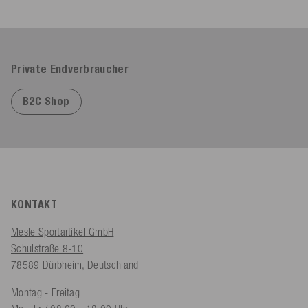
Private Endverbraucher
B2C Shop
KONTAKT
Mesle Sportartikel GmbH
Schulstraße 8-10
78589 Dürbheim, Deutschland
Montag - Freitag