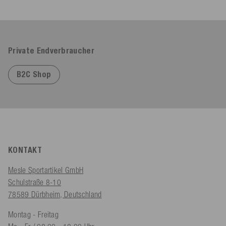
Private Endverbraucher
B2C Shop
KONTAKT
Mesle Sportartikel GmbH
Schulstraße 8-10
78589 Dürbheim, Deutschland
Montag - Freitag