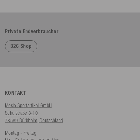
Private Endverbraucher
B2C Shop
KONTAKT
Mesle Sportartikel GmbH
Schulstraße 8-10
78589 Dürbheim, Deutschland
Montag - Freitag