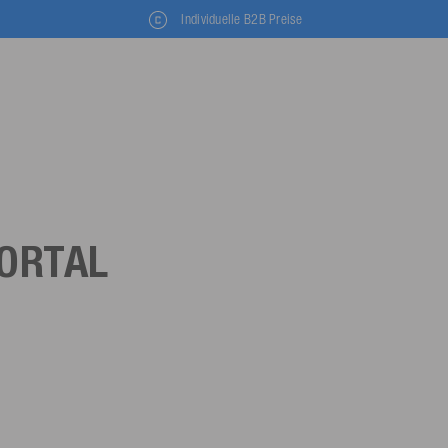
Individuelle B2B Preise
ORTAL