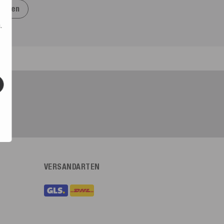
ragen
.
VERSANDARTEN