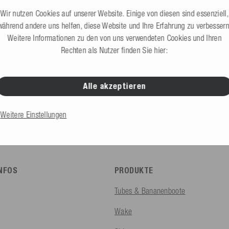
Jetzt B2B Zugang anf
test ein Konto bei uns erstellen?
Wir nutzen Cookies auf unserer Website. Einige von diesen sind essenziell,
während andere uns helfen, diese Website und Ihre Erfahrung zu verbessern
Weitere Informationen zu den von uns verwendeten Cookies und Ihren
Rechten als Nutzer finden Sie hier:
Alle akzeptieren
B2C Shop
Private Endverbraucher
Weitere Einstellungen
INFOS
PRODUKTE
Tubes & Bananenboote
Wake