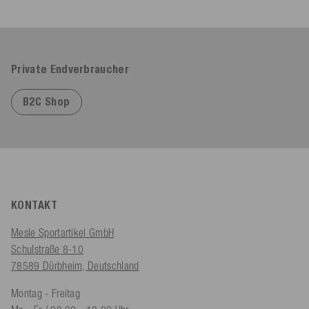
Private Endverbraucher
B2C Shop
KONTAKT
Mesle Sportartikel GmbH
Schulstraße 8-10
78589 Dürbheim, Deutschland
Montag - Freitag