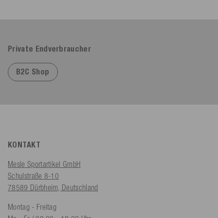
Private Endverbraucher
B2C Shop
KONTAKT
Mesle Sportartikel GmbH
Schulstraße 8-10
78589 Dürbheim, Deutschland
Montag - Freitag