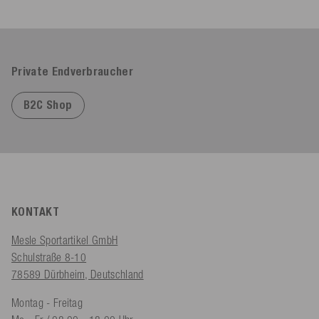
Private Endverbraucher
B2C Shop
KONTAKT
Mesle Sportartikel GmbH
Schulstraße 8-10
78589 Dürbheim, Deutschland
Montag - Freitag