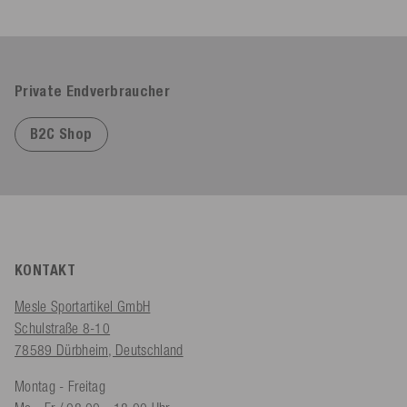
Private Endverbraucher
B2C Shop
KONTAKT
Mesle Sportartikel GmbH
Schulstraße 8-10
78589 Dürbheim, Deutschland
Montag - Freitag